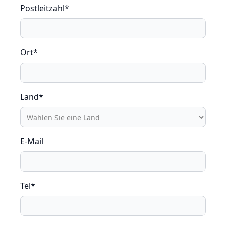
Postleitzahl*
Ort*
Land*
E-Mail
Tel*