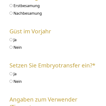
Erstbesamung
Nachbesamung
Güst im Vorjahr
Ja
Nein
Setzen Sie Embryotransfer ein?*
Ja
Nein
Angaben zum Verwender