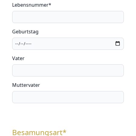
Lebensnummer*
Geburtstag
Vater
Muttervater
Besamungsart*