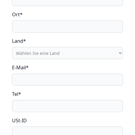
Ort*
Land*
E-Mail*
Tel*
USt-ID